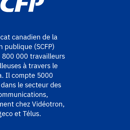
cat canadien de la
n publique (SCFP)
 800 000 travailleurs
lleuses à travers le
. Il compte 5000
dans le secteur des
communications,
ment chez Vidéotron,
eco et Télus.