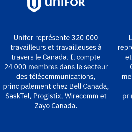
Unifor représente 320 000
travailleurs et travailleuses à
repr
travers le Canada. Il compte
et
24 000 membres dans le secteur
des télécommunications,
mem
principalement chez Bell Canada,
SaskTel, Progistix, Wirecomm et
pr
Zayo Canada.